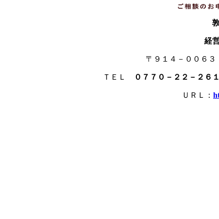
経
〒９１４－００６
ＴＥＬ
０７７０－２２－２６
ＵＲＬ：
h