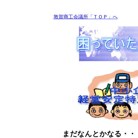
敦賀商工会議所「ＴＯＰ」へ
まだなんとかなる・・