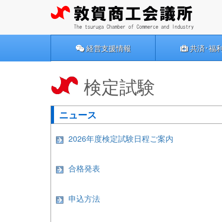
経営支援情報
共済･福
検定試験
ニュース
2026年度検定試験日程ご案内
合格発表
申込方法