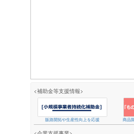
<補助金等支援情報>
販路開拓や生産性向上を応援
商品
<企業支援事業>