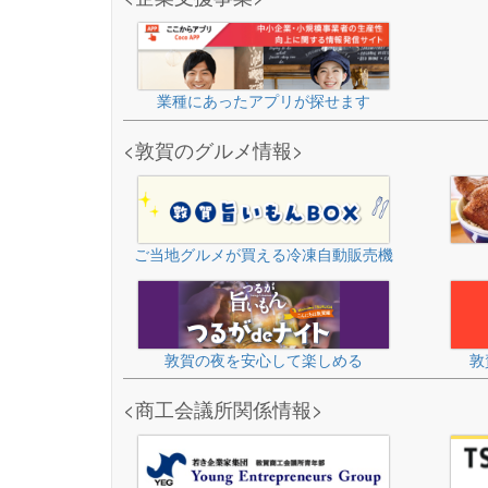
業種にあったアプリが探せます
<敦賀のグルメ情報>
ご当地グルメが買える冷凍自動販売機
敦賀の夜を安心して楽しめる
敦
<商工会議所関係情報>