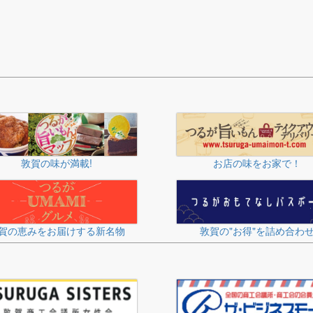
敦賀の味が満載!
お店の味をお家で！
賀の恵みをお届けする新名物
敦賀の"お得"を詰め合わ